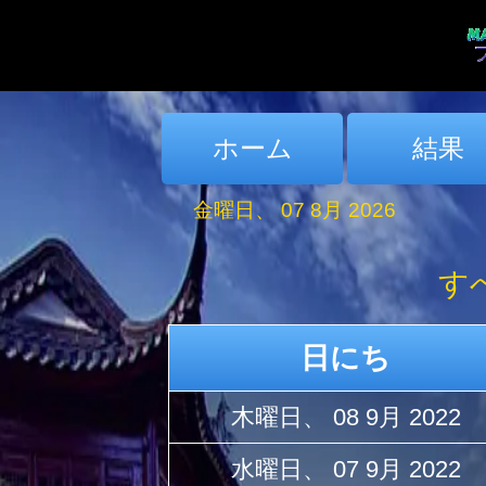
ホーム
結果
金曜日、 07 8月 2026
す
日にち
木曜日、 08 9月 2022
水曜日、 07 9月 2022